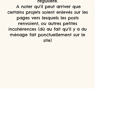
régulière.
A noter qu'il peut arriver que
certains projets soient enlevés sur les
pages vers lesquels les posts
renvoient, ou autres petites
incohérences (dû au fait qu'il y a du
ménage fait ponctuellement sur le
site)
Blog
cité
Tous
les
Posts à venir
posts