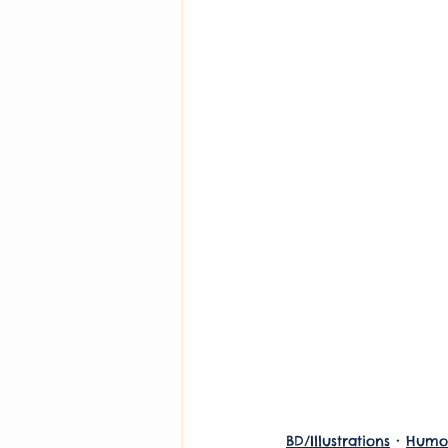
BD/Illustrations
Humou