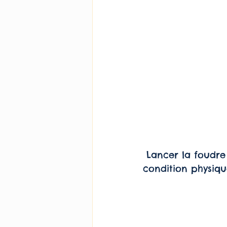
 Lancer la foudre depuis l'Olympe, c'est du sport. Zeus se maintient en bonne 
condition physiqu