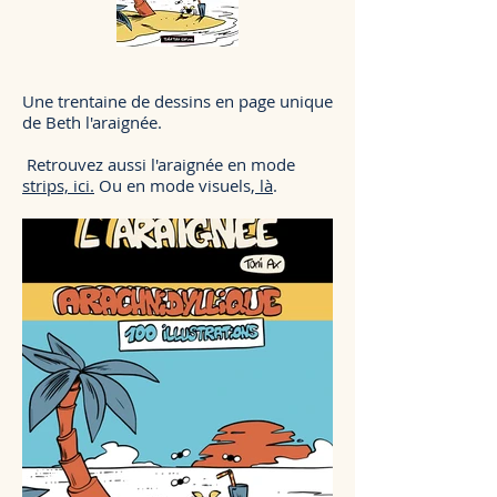
Une trentaine de dessins en page unique
de Beth l'araignée.
Retrouvez aussi l'araignée en mode
strips, ici.
Ou en mode visuels,
là
.