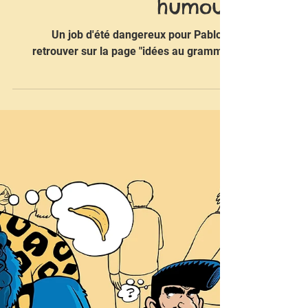
Nouveau dessin
humour
Un job d'été dangereux pour Pablo A
retrouver sur la page "idées au gramme"