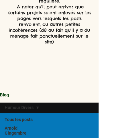
régulière.
A noter qu'il peut arriver que
certains projets soient enlevés sur les
pages vers lesquels les posts
renvoient, ou autres petites
incohérences (dû au fait qu'il y a du
ménage fait ponctuellement sur le
site)
Blog
Humour Divers
Tous les posts
Arnold
Gingembre