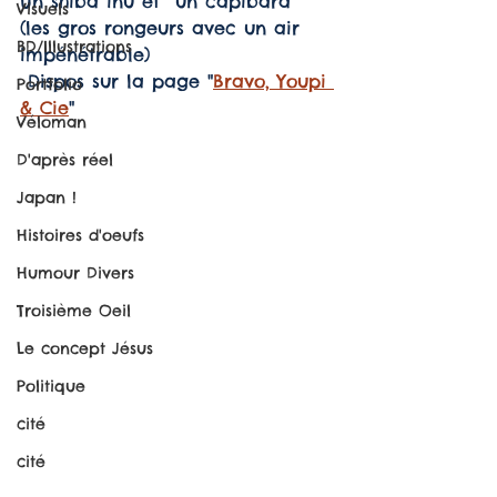
Un shiba inu et  un capibara 
Visuels
(les gros rongeurs avec un air 
BD/Illustrations
impénétrable)
 Dispos sur la page "
Bravo, Youpi 
Portfolio
& Cie
"
Véloman
D'après réel
Japan !
Histoires d'oeufs
Humour Divers
Troisième Oeil
Le concept Jésus
Politique
cité
cité