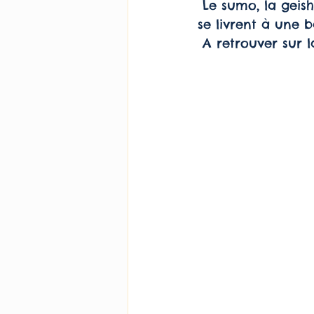
 Le sumo, la geisha, le maneki-neko et les autres personnages japonais tradi 
Le concept Jésus
Politi
se livrent à une
 A retrouver sur 