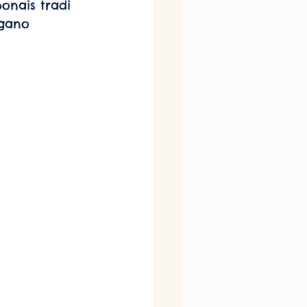
agano