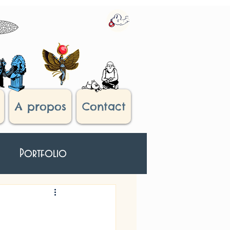
A propos
Contact
Portfolio
roisième Oeil