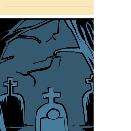
politique, de Ronald Brump qui se met au
basket pour arriver au niveau de Oblama.