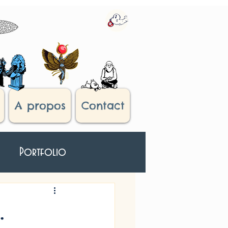
A propos
Contact
Portfolio
roisième Oeil
.