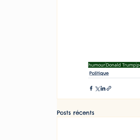
humour
Donald Trump
p
Politique
Posts récents